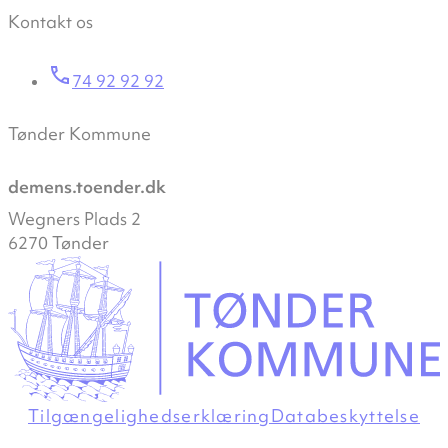
Kontakt os
74 92 92 92
Tønder Kommune
demens.toender.dk
Wegners Plads 2
6270 Tønder
Tilgængelighedserklæring
Databeskyttelse