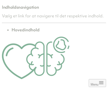
Indholdsnavigation
Vælg et link for at navigere til det respektive indhold.
gå til
Hovedindhold
Menu