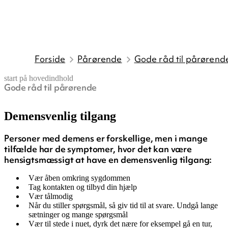
Forside
Pårørende
Gode råd til pårørend
start på hovedindhold
Gode råd til pårørende
senest opdateret 22. maj 2025
Demensvenlig tilgang
Personer med demens er forskellige, men i mange
tilfælde har de symptomer, hvor det kan være
hensigtsmæssigt at have en demensvenlig tilgang:
Vær åben omkring sygdommen
Tag kontakten og tilbyd din hjælp
Vær tålmodig
Når du stiller spørgsmål, så giv tid til at svare. Undgå lange
sætninger og mange spørgsmål
Vær til stede i nuet, dyrk det nære for eksempel gå en tur,