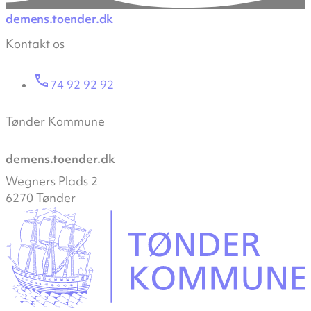
demens.toender.dk
Kontakt os
74 92 92 92
Tønder Kommune
demens.toender.dk
Wegners Plads 2
6270 Tønder