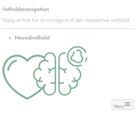
Indholdsnavigation
Vælg et link for at navigere til det respektive indhold.
gå til
Hovedindhold
Menu