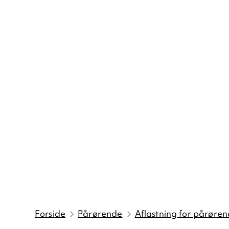
Forside
Pårørende
Aflastning for pårøre