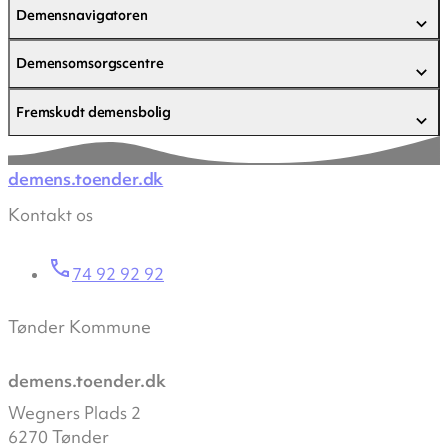
Demensnavigatoren
Demensomsorgscentre
Fremskudt demensbolig
demens.toender.dk
Kontakt os
74 92 92 92
Tønder Kommune
demens.toender.dk
Wegners Plads 2
6270 Tønder