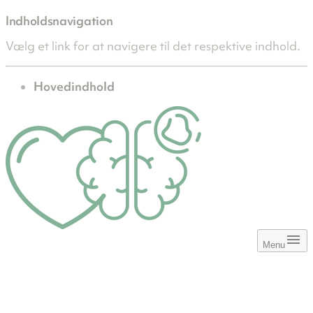
Indholdsnavigation
Vælg et link for at navigere til det respektive indhold.
gå til
Hovedindhold
Menu