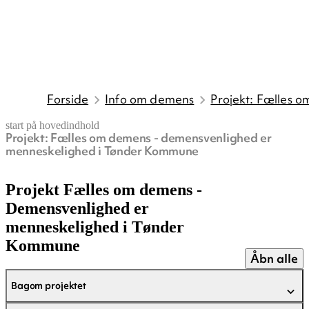
Forside
Info om demens
Projekt: Fælles 
start på hovedindhold
Projekt: Fælles om demens - demensvenlighed er
senest opdateret 22. maj 2025
menneskelighed i Tønder Kommune
Projekt Fælles om demens -
Demensvenlighed er
menneskelighed i Tønder
Kommune
Åbn alle
Bagom projektet